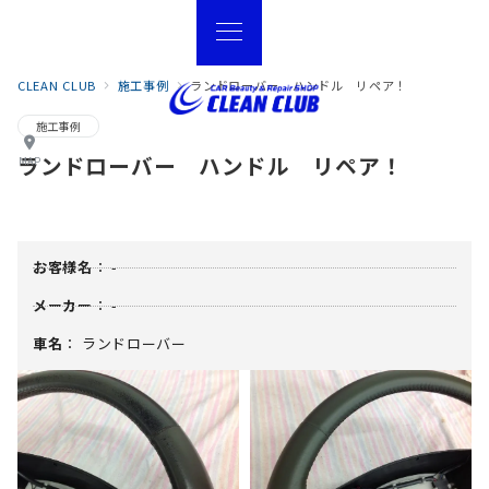
CLEAN CLUB
施工事例
ランドローバー ハンドル リペア！
施工事例
ランドローバー ハンドル リペア！
MAP
お客様名
： -
メーカー
： -
車名
： ランドローバー